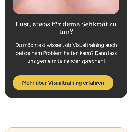
Lust, etwas für deine Sehkraft zu
tun?
Du möchtest wissen, ob Visualtraining auch
bei deinem Problem helfen kann? Dann lass
uns gerne miteinander sprechen!
Mehr über Visualtraining erfahren