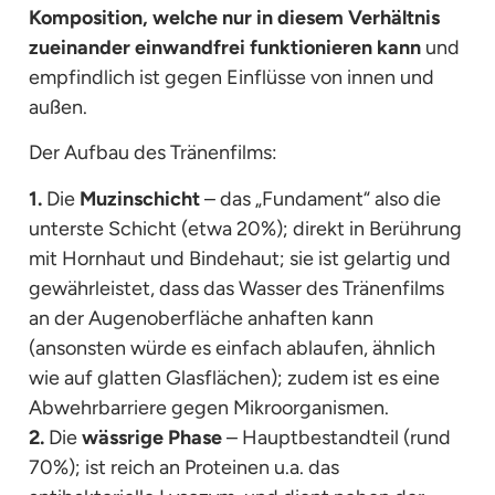
Komposition, welche nur in diesem Verhältnis
zueinander einwandfrei funktionieren kann
und
empfindlich ist gegen Einflüsse von innen und
außen.
Der Aufbau des Tränenfilms:
1.
Die
Muzinschicht
– das „Fundament“ also die
unterste Schicht (etwa 20%); direkt in Berührung
mit Hornhaut und Bindehaut; sie ist gelartig und
gewährleistet, dass das Wasser des Tränenfilms
an der Augenoberfläche anhaften kann
(ansonsten würde es einfach ablaufen, ähnlich
wie auf glatten Glasflächen); zudem ist es eine
Abwehrbarriere gegen Mikroorganismen.
2.
Die
wässrige Phase
– Hauptbestandteil (rund
70%); ist reich an Proteinen u.a. das