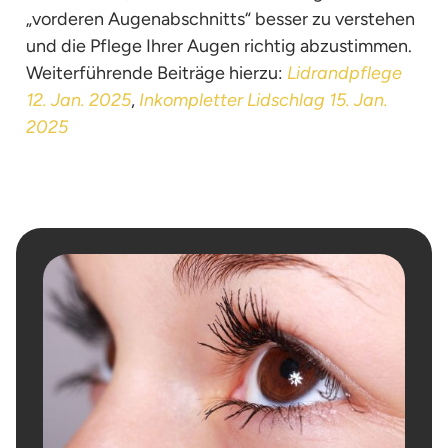
„vorderen Augenabschnitts“ besser zu verstehen
und die Pflege Ihrer Augen richtig abzustimmen.
Weiterführende Beiträge hierzu:
Lidrandpflege
12. Jan. 2025
,
Inkompletter Lidschlag 15. Jan.
2025