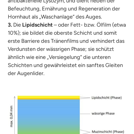
antibakterielle Lysozym, und dient neben der
Befeuchtung, Ernährung und Regeneration der
Hornhaut als „Waschanlage“ des Auges.
3.
Die
Lipidschicht
– oder Fett- bzw. Ölfilm (etwa
10%); sie bildet die oberste Schicht und somit
erste Barriere des Tränenfilms und verhindert das
Verdunsten der wässrigen Phase; sie schützt
ähnlich wie eine „Versiegelung“ die unteren
Schichten und gewährleistet ein sanftes Gleiten
der Augenlider.