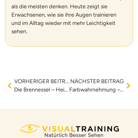
als die meisten denken. Heute zeigt sie
Erwachsenen, wie sie ihre Augen trainieren
und im Alltag wieder mit mehr Leichtigkeit
sehen.
VORHERIGER BEITRAG
NÄCHSTER BEITRAG
Die Brennessel – Heilpflanze und wahre Nährstoffbombe
Farbwahrnehmung – was passiert da im Auge?