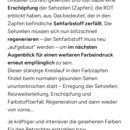
Erschöpfung
der Sehzellen (Zapfen), die ROT
erblickt haben, aus. Das bedeutet, der in den
Zapfen befindliche
Sehfarbstoff zerfällt
. Die
Sehzellen müssen sich nun blitzschnell
regenerieren
– der Sehfarbstoff muss neu
„aufgebaut“ werden – um
im nächsten
Augenblick für einen weiteren Farbeindruck
erneut empfänglich
zu sein.
Dieser ständige Kreislauf in den Farbzapfen
findet beim normalen gesunden Sehen
ununterbrochen statt – Erregung der Sehzellen,
Reizweiterleitung, Erschöpfung und
Farbstoffzerfall, Regeneration und dann wieder
von vorne…
Je kräftiger und intensiver die gesehenen Farben
für den Betrachter erstrahlen bzw.