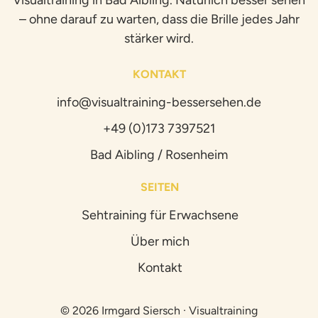
Visualtraining in Bad Aibling. Natürlich besser sehen
– ohne darauf zu warten, dass die Brille jedes Jahr
stärker wird.
KONTAKT
info@visualtraining-bessersehen.de
+49 (0)173 7397521
Bad Aibling / Rosenheim
SEITEN
Sehtraining für Erwachsene
Über mich
Kontakt
© 2026 Irmgard Siersch · Visualtraining