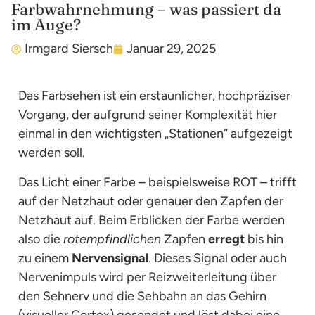
Farbwahrnehmung – was passiert da
im Auge?
Irmgard Siersch
Januar 29, 2025
Das Farbsehen ist ein erstaunlicher, hochpräziser
Vorgang, der aufgrund seiner Komplexität hier
einmal in den wichtigsten „Stationen“ aufgezeigt
werden soll.
Das Licht einer Farbe – beispielsweise ROT – trifft
auf der Netzhaut oder genauer den Zapfen der
Netzhaut auf. Beim Erblicken der Farbe werden
also die
rotempfindlichen
Zapfen
erregt
bis hin
zu einem
Nervensignal
. Dieses Signal oder auch
Nervenimpuls wird per Reizweiterleitung über
den Sehnerv und die Sehbahn an das Gehirn
(visueller Cortex) gesendet und löst dabei eine