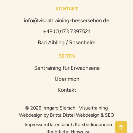
KONTAKT
info@visualtraining-bessersehen.de
+49 (0)173 7397521
Bad Aibling / Rosenheim
SEITEN
Sehtraining für Erwachsene
Über mich
Kontakt
© 2026 Irmgard Siersch · Visualtraining
Webdesign by
Britta Distel Webdesign & SEO
Impressum
Datenschutz
Kursbedingungen
Rechtliche Hinweise