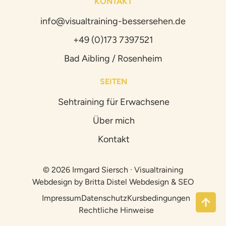
KONTAKT
info@visualtraining-bessersehen.de
+49 (0)173 7397521
Bad Aibling / Rosenheim
SEITEN
Sehtraining für Erwachsene
Über mich
Kontakt
© 2026 Irmgard Siersch · Visualtraining
Webdesign by
Britta Distel Webdesign & SEO
Impressum
Datenschutz
Kursbedingungen
Rechtliche Hinweise