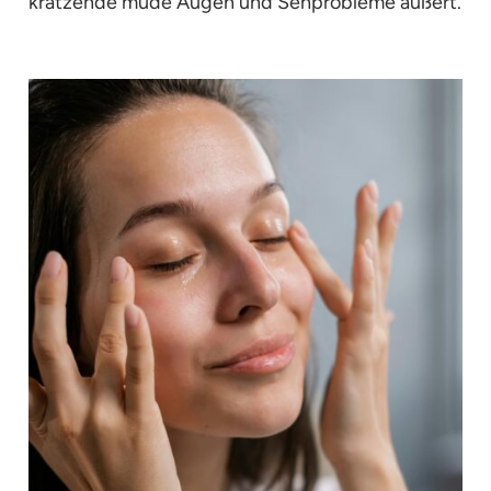
kratzende müde Augen und Sehprobleme äußert.